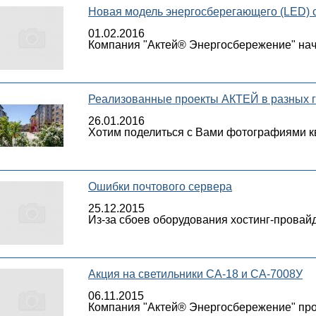
Новая модель энергосберегающего (LED) 
01.02.2016
Компания "Актей® Энергосбережение" нача
Реализованные проекты АКТЕЙ в разных г
26.01.2016
Хотим поделиться с Вами фотографиями к
Ошибки почтового сервера
25.12.2015
Из-за сбоев оборудования хостинг-прова
Акция на светильники СА-18 и СА-7008У
06.11.2015
Компания "Актей® Энергосбережение" пров