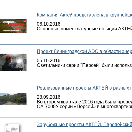
Компания Актей представлена в крупнейше
06.10.2016
Основные номенклатурные позиции АКТЕЙ т
Проект Ленинградской АЭС в области эне
05.10.2016
Светильники серии "Персей" были исполь
Реализованные проекты АКТЕЙ в разных г
23.09.2016
Во втором квартале 2016 года была пров
СА-7008У серии «Персей» в многоквартирно
Зарубежные проекты АКТЕЙ. Европейский