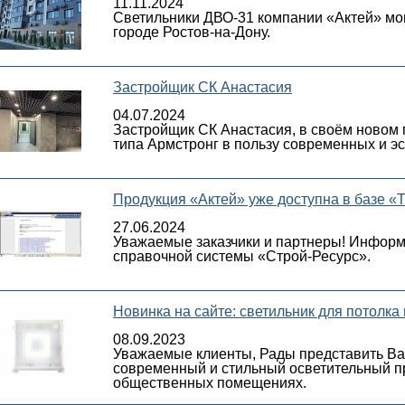
11.11.2024
Светильники ДВО-31 компании «Актей» мо
городе Ростов-на-Дону.
Застройщик СК Анастасия
04.07.2024
Застройщик СК Анастасия, в своём новом 
типа Армстронг в пользу современных и эс
Продукция «Актей» уже доступна в базе «
27.06.2024
Уважаемые заказчики и партнеры! Информ
справочной системы «Строй-Ресурс».
Новинка на сайте: светильник для потолка
08.09.2023
Уважаемые клиенты, Рады представить Вам
современный и стильный осветительный п
общественных помещениях.