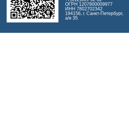
ОГРН 1207800009977
ИНН 7802702342
194156, г. Санкт-Петербург,
а/я 35