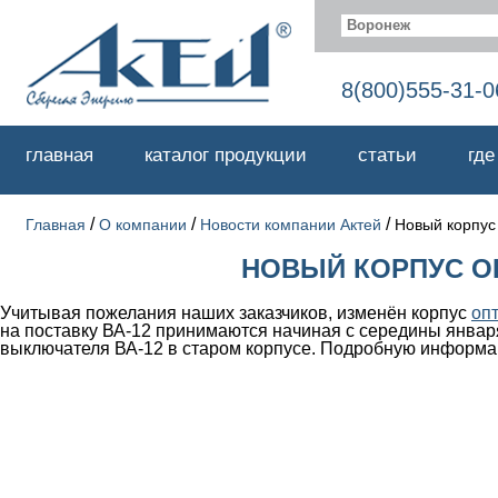
Воронеж
8(800)555-31-0
главная
каталог продукции
статьи
где
/
/
/
Главная
О компании
Новости компании Актей
Новый корпус
НОВЫЙ КОРПУС О
Учитывая пожелания наших заказчиков, изменён корпус
оп
на поставку ВА-12 принимаются начиная с середины январ
выключателя ВА-12 в старом корпусе. Подробную информа