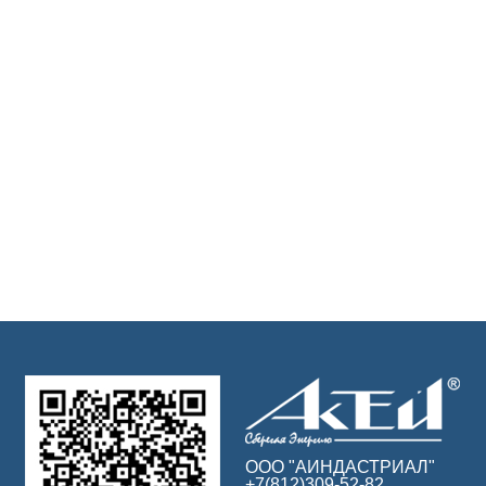
ООО "АИНДАСТРИАЛ"
+7(812)309-52-82