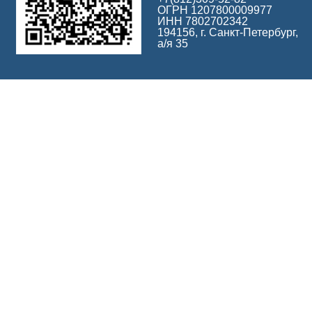
ОГРН 1207800009977
ИНН 7802702342
194156, г. Санкт-Петербург,
а/я 35