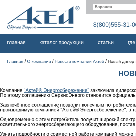
Воронеж
8(800)555-31-0
главная
каталог продукции
статьи
где
/
/
/
Главная
О компании
Новости компании Актей
Новый дилер 
НОВ
Компания
"Актей® Энергосбережение"
заключила дилерск
По этому соглашению СервисЭнерго становится официаль
Заключённое соглашение позволит конечным потребителям
производимую компанией "Актей® Энергосбережение", в т
Одновременно с этим потребитель получит широкий спектр 
осветительного энергосберегающего оборудования, постав
Узнать подробности о совместной работе компаний можно