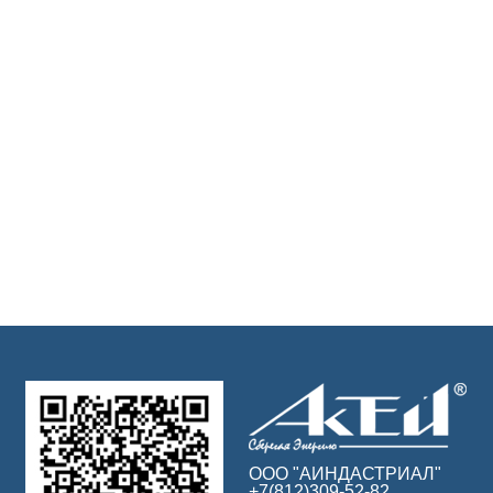
ООО "АИНДАСТРИАЛ"
+7(812)309-52-82