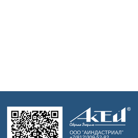
ООО "АИНДАСТРИАЛ"
+7(812)309-52-82