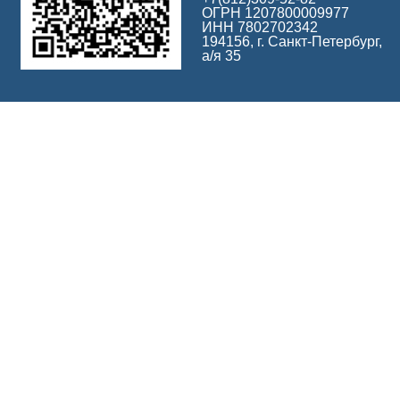
ОГРН 1207800009977
ИНН 7802702342
194156, г. Санкт-Петербург,
а/я 35