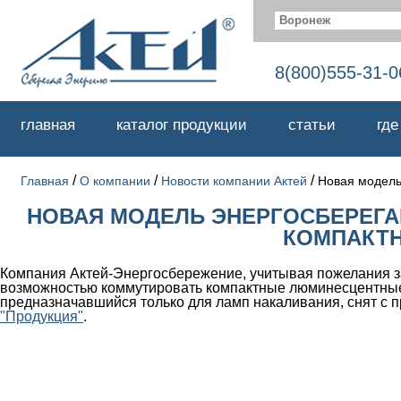
Воронеж
8(800)555-31-0
главная
каталог продукции
статьи
где
/
/
/
Главная
О компании
Новости компании Актей
Новая модель
НОВАЯ МОДЕЛЬ ЭНЕРГОСБЕРЕГ
КОМПАКТН
Компания Актей-Энергосбережение, учитывая пожелания з
возможностью коммутировать компактные люминесцентные 
предназначавшийся только для ламп накаливания, снят с 
"Продукция"
.