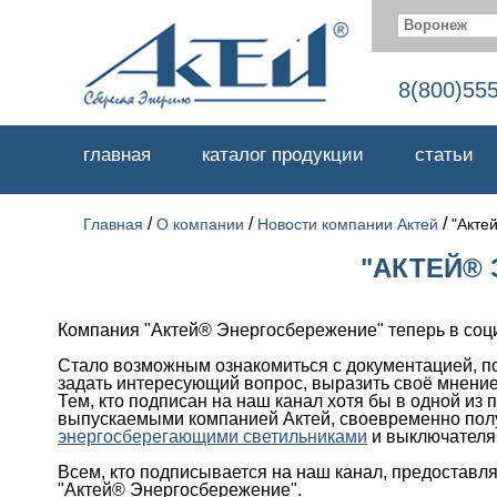
Воронеж
8(800)55
главная
каталог продукции
статьи
/
/
/
Главная
О компании
Новости компании Актей
"Акте
"АКТЕЙ®
Компания "Актей® Энергосбережение" теперь в соц
Стало возможным ознакомиться с документацией, п
задать интересующий вопрос, выразить своё мнение
Тем, кто подписан на наш канал хотя бы в одной из
выпускаемыми компанией Актей, своевременно полу
энергосберегающими светильниками
и выключателя
Всем, кто подписывается на наш канал, предоставл
"Актей® Энергосбережение".