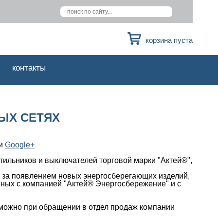
корзина пуста
контакты
ЫХ СЕТЯХ
и
Google+
ильников и выключателей торговой марки "Актей®",
ть за появлением новых энергосберегающих изделий,
ных с компанией "Актей® Энергосбережение" и с
и можно при обращении в отдел продаж компании