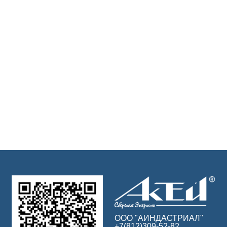
ООО "АИНДАСТРИАЛ"
+7(812)309-52-82