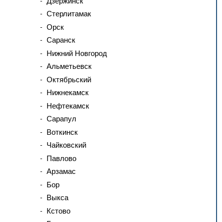
Дзержинск
Стерлитамак
Орск
Саранск
Нижний Новгород
Альметьевск
Октябрьский
Нижнекамск
Нефтекамск
Сарапул
Воткинск
Чайковский
Павлово
Арзамас
Бор
Выкса
Кстово