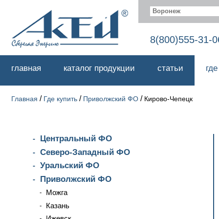
Воронеж
8(800)555-31-0
главная
каталог продукции
статьи
где
/
/
/
Главная
Где купить
Приволжский ФО
Кирово-Чепецк
Центральный ФО
Северо-Западный ФО
Уральский ФО
Приволжский ФО
Можга
Казань
Ижевск