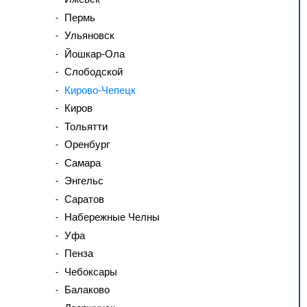
Пермь
Ульяновск
Йошкар-Ола
Слободской
Кирово-Чепецк
Киров
Тольятти
Оренбург
Самара
Энгельс
Саратов
Набережные Челны
Уфа
Пенза
Чебоксары
Балаково