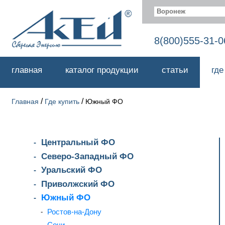
Воронеж
8(800)555-31-0
главная
каталог продукции
статьи
где
/
/
Главная
Где купить
Южный ФО
Центральный ФО
Северо-Западный ФО
Уральский ФО
Приволжский ФО
Южный ФО
Ростов-на-Дону
Сочи