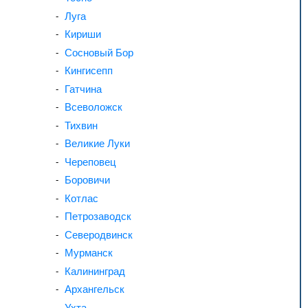
Луга
Кириши
Сосновый Бор
Кингисепп
Гатчина
Всеволожск
Тихвин
Великие Луки
Череповец
Боровичи
Котлас
Петрозаводск
Северодвинск
Мурманск
Калининград
Архангельск
Ухта