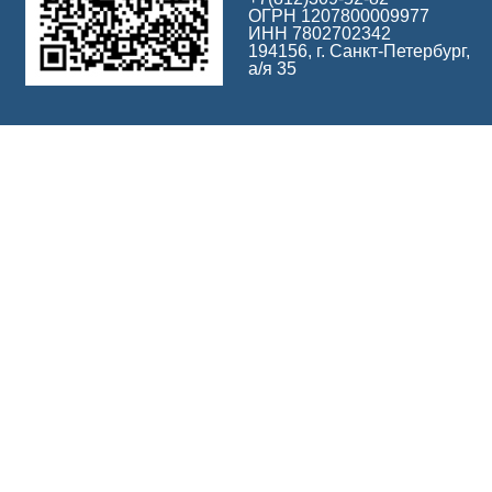
ОГРН 1207800009977
ИНН 7802702342
194156, г. Санкт-Петербург,
а/я 35