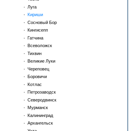
Луга
Кириши
Сосновый Бор
Кингисепп
Гатчина
Всеволожск
Тихвин
Великие Луки
Череповец
Боровичи
Котлас
Петрозаводск
Северодвинск
Мурманск
Калининград
Архангельск
Ухта