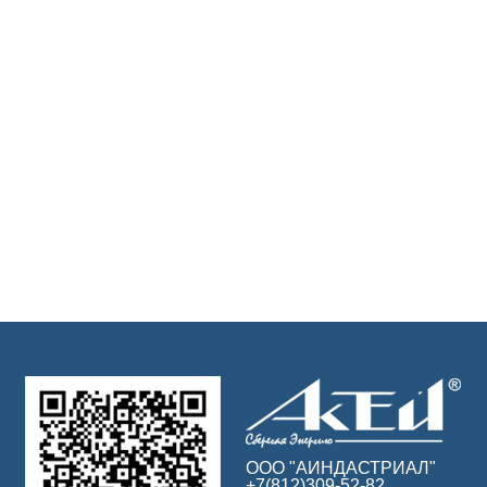
ООО "АИНДАСТРИАЛ"
+7(812)309-52-82