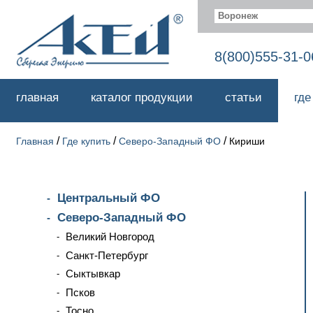
Воронеж
8(800)555-31-0
главная
каталог продукции
статьи
где
/
/
/
Главная
Где купить
Северо-Западный ФО
Кириши
Центральный ФО
Северо-Западный ФО
Великий Новгород
Санкт-Петербург
Сыктывкар
Псков
Тосно