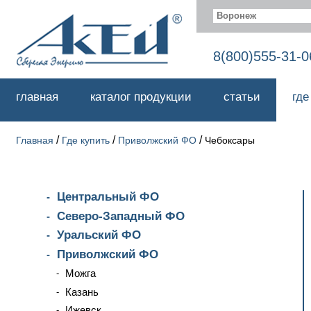
Воронеж
8(800)555-31-0
главная
каталог продукции
статьи
где
/
/
/
Главная
Где купить
Приволжский ФО
Чебоксары
Центральный ФО
Северо-Западный ФО
Уральский ФО
Приволжский ФО
Можга
Казань
Ижевск