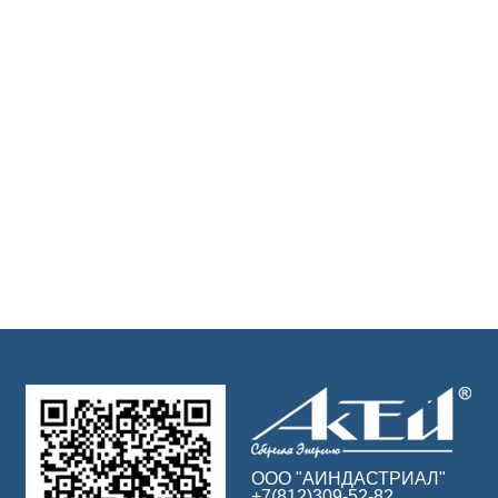
ООО "АИНДАСТРИАЛ"
+7(812)309-52-82