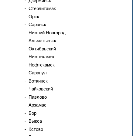
Дзержинск
Стерлитамак
Орск
Саранск
Нижний Новгород
Альметьевск
Октябрьский
Нижнекамск
Нефтекамск
Сарапул
Воткинск
Чайковский
Павлово
Арзамас
Бор
Выкса
Кстово