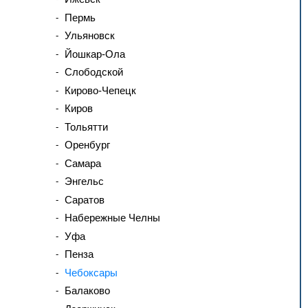
Пермь
Ульяновск
Йошкар-Ола
Слободской
Кирово-Чепецк
Киров
Тольятти
Оренбург
Самара
Энгельс
Саратов
Набережные Челны
Уфа
Пенза
Чебоксары
Балаково