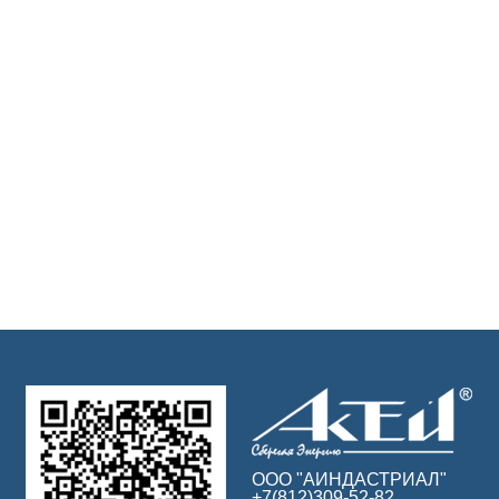
ООО "АИНДАСТРИАЛ"
+7(812)309-52-82