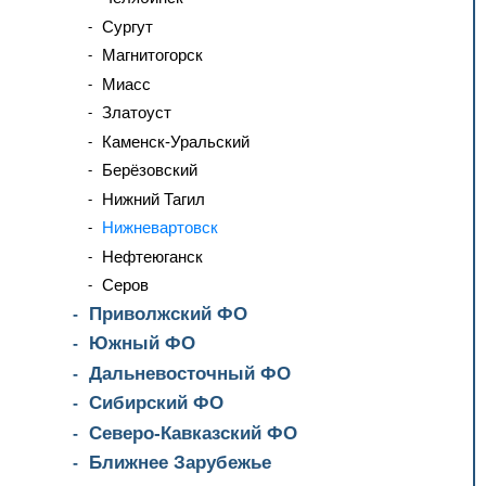
Сургут
Магнитогорск
Миасс
Златоуст
Каменск-Уральский
Берёзовский
Нижний Тагил
Нижневартовск
Нефтеюганск
Серов
Приволжский ФО
Южный ФО
Дальневосточный ФО
Сибирский ФО
Северо-Кавказский ФО
Ближнее Зарубежье