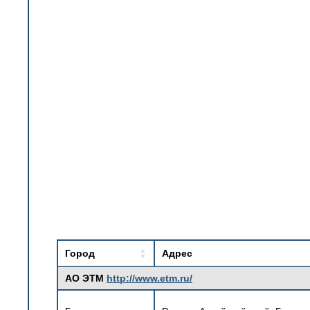
Город
Адрес
АО ЭТМ
http://www.etm.ru/