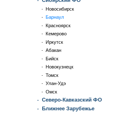
Сибирский ФО
Новосибирск
Барнаул
Красноярск
Кемерово
Иркутск
Абакан
Бийск
Новокузнецк
Томск
Улан-Удэ
Омск
Северо-Кавказский ФО
Ближнее Зарубежье