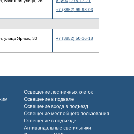
л, Взлётная улица, 2К
8 (800) 775-17-71
+7 (3852) 99-98-03
л, улица Ярных, 30
+7 (3852) 50-16-18
Освещение лестничных клеток
ским
Освещение в подвале
Освещение входа в подъезд
Освещение мест общего пользования
Освещение в подъезде
Антивандальные светильники