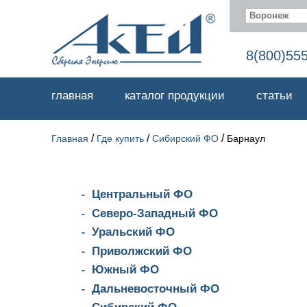
Воронеж
8(800)55
главная
каталог продукции
статьи
/
/
/
Главная
Где купить
Сибирский ФО
Барнаул
Центральный ФО
Северо-Западный ФО
Уральский ФО
Приволжский ФО
Южный ФО
Дальневосточный ФО