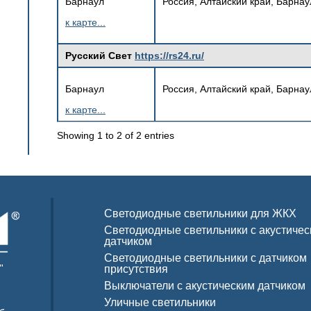
Барнаул
Россия, Алтайский край, Барнау
к карте...
Русский Свет
https://rs24.ru/
Барнаул
Россия, Алтайский край, Барнау
к карте...
Showing 1 to 2 of 2 entries
Светодиодные светильники для ЖКХ
Светодиодные светильники с акустиче
датчиком
Светодиодные светильники с датчиком
"
присутствия
Выключатели с акустическим датчиком
Уличные светильники