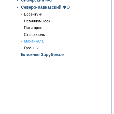
Сибирский ФО
Северо-Кавказский ФО
Ессентуки
Невинномысск
Пятигорск
Ставрополь
Махачкала
Грозный
Ближнее Зарубежье