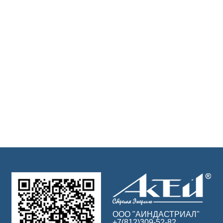
ООО "АИНДАСТРИАЛ"
+7(812)309-52-82