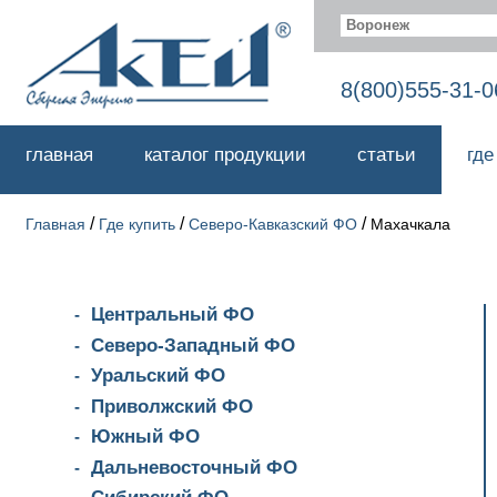
Воронеж
8(800)555-31-0
главная
каталог продукции
статьи
где
/
/
/
Главная
Где купить
Северо-Кавказский ФО
Махачкала
Центральный ФО
Северо-Западный ФО
Уральский ФО
Приволжский ФО
Южный ФО
Дальневосточный ФО