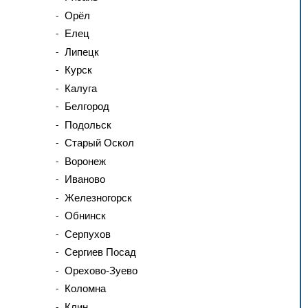
Орёл
Елец
Липецк
Курск
Калуга
Белгород
Подольск
Старый Оскол
Воронеж
Иваново
Железногорск
Обнинск
Серпухов
Сергиев Посад
Орехово-Зуево
Коломна
Клин