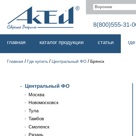
Воронеж
8(800)555-31-0
главная
каталог продукции
статьи
где
/
/
/
Главная
Где купить
Центральный ФО
Брянск
Центральный ФО
Москва
Новомосковск
Тула
Тамбов
Смоленск
Рязань