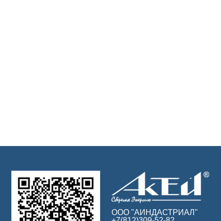
ООО "АИНДАСТРИАЛ"
+7(812)309-52-82