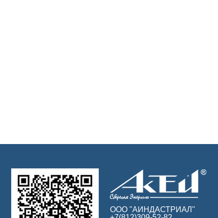
ООО "АИНДАСТРИАЛ"
+7(812)309-52-82