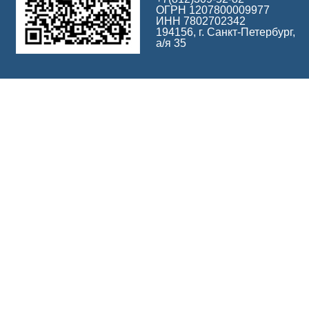
ОГРН 1207800009977
ИНН 7802702342
194156, г. Санкт-Петербург,
а/я 35