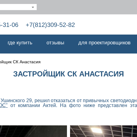
5-31-06
+7(812)309-52-82
где купить
отзывы
для проектировщиков
ойщик СК Анастасия
ЗАСТРОЙЩИК СК АНАСТАСИЯ
 Ушинского 29, решил отказаться от привычных светодиод
ОС"
от компании Актей. На фото ниже представлен эта