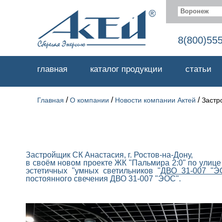
Воронеж
8(800)55
главная
каталог продукции
статьи
/
/
/
Главная
О компании
Новости компании Актей
Застр
Застройщик СК Анастасия, г. Ростов-на-Дону,
в своём новом проекте ЖК "Пальмира 2:0" по улице
эстетичных "умных светильников "
ДВО 31-007 "Э
постоянного свечения ДВО 31-007 "ЭОС".