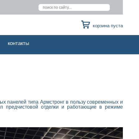
корзина пуста
контакты
ных панелей типа Армстронг в пользу современных и
п предчистовой отделки и работающие в режиме