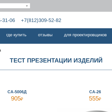
5-31-06
+7(812)309-52-82
где купить
отзывы
для проектировщиков
й
ТЕСТ ПРЕЗЕНТАЦИИ ИЗДЕЛИЙ
СА-5006Д
СА-26
905
555
₽
₽