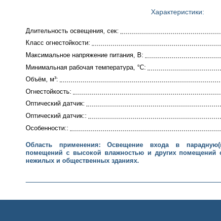
Характеристики:
Длительность освещения, сек:
Класс огнестойкости:
Максимальное напряжение питания, В:
Минимальная рабочая температура, °C:
Объём, м³:
Огнестойкость:
Оптический датчик:
Оптический датчик::
Особенности::
Область применения: Освещение входа в парадную(п
помещений с высокой влажностью и других помещений 
нежилых и общественных зданиях.