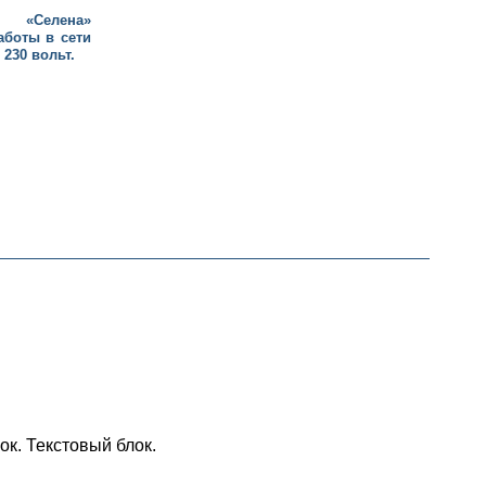
 «Селена»
аботы в сети
230 вольт.
ок. Текстовый блок.