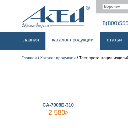
Воронеж
8(800)55
главная
каталог продукции
статьи
/
/
Главная
Каталог продукции
Тест презентации издели
СА-7008Б-310
2 580
₽