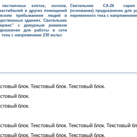
 лестничных клеток, холлов,
Светильник СА-26 серия
вестибюлей и других помещений
(основание) предназначен для р
ческим пребыванием людей в
переменного тока с напряжением 
ественных зданиях. Светильник
"Гермес" с дежурным режимом
дназначен для работы в сети
 тока с напряжением 230 вольт.
кстовый блок. Текстовый блок. Текстовый блок.
кстовый блок.
кстовый блок.
кстовый блок. Текстовый блок. Текстовый блок. Текстовый бл
кстовый блок. Текстовый блок. Текстовый блок.