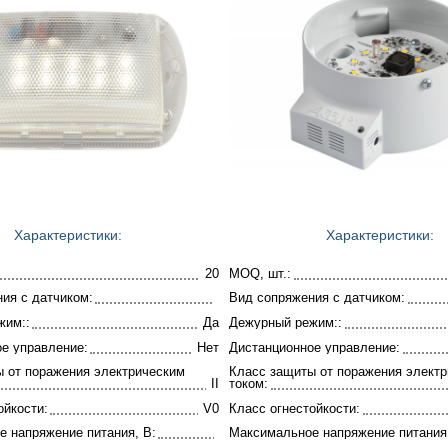
Характеристики:
Характеристики:
20
MOQ, шт.:
ия с датчиком:
Вид сопряжения с датчиком:
жим::
Да
Дежурный режим::
е управление:
Нет
Дистанционное управление:
 от поражения электрическим
Класс защиты от поражения элект
II
током:
ойкости:
V0
Класс огнестойкости:
 напряжение питания, В:
Максимальное напряжение питания,