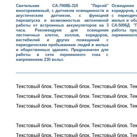
Светильник СА-7008Б-310 "Персей"
Освещение
многорежимный, с датчиком освещенности и
коридоров, 
акустическим датчиком, с функцией
с периоди
перезапуска и возможностью автономной
жилых и общ
работы от встроенных аккумуляторов на 3
СА-5006Д 
часа. Рекомендуем для освещение
работы пре
лестничных клеток, холлов, коридоров,
переменного
вестибюлей и других помещений с
периодическим пребыванием людей в жилых
и общественных зданиях. Предназначен для
работы в сети переменного тока с
напряжением 230 вольт.
Текстовый блок. Текстовый блок. Текстовый блок. Те
Текстовый блок. Текстовый блок. Текстовый блок. Те
Текстовый блок. Текстовый блок. Текстовый блок. Те
Текстовый блок. Текстовый блок. Текстовый блок. Те
Текстовый блок. Текстовый блок. Текстовый блок. Те