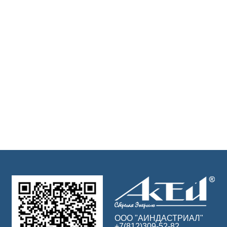
ООО "АИНДАСТРИАЛ"
+7(812)309-52-82