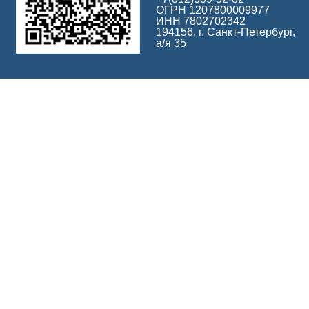
ОГРН 1207800009977
ИНН 7802702342
194156, г. Санкт-Петербург,
а/я 35