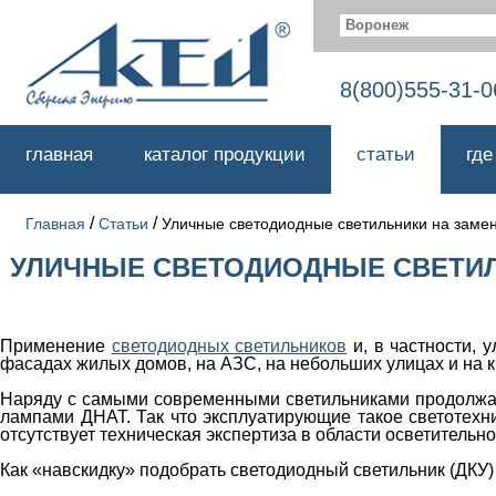
Воронеж
8(800)555-31-0
главная
каталог продукции
статьи
где
/
/
Главная
Статьи
Уличные светодиодные светильники на заме
УЛИЧНЫЕ СВЕТОДИОДНЫЕ СВЕТИЛЬ
Применение
светодиодных светильников
и, в частности, 
фасадах жилых домов, на АЗС, на небольших улицах и на к
Наряду с самыми современными светильниками продолжаю
лампами ДНАТ. Так что эксплуатирующие такое светотехни
отсутствует техническая экспертиза в области осветительн
Как «навскидку» подобрать светодиодный светильник (ДКУ)