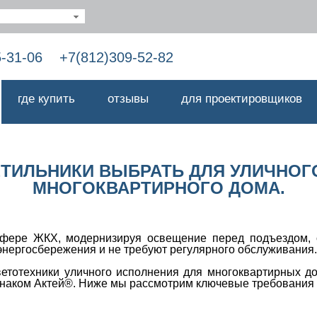
5-31-06
+7(812)309-52-82
где купить
отзывы
для проектировщиков
ВЕТИЛЬНИКИ ВЫБРАТЬ ДЛЯ УЛИЧН
МНОГОКВАРТИРНОГО ДОМА.
ере ЖКХ, модернизируя освещение перед подъездом, о
энергосбережения и не требуют регулярного обслуживания.
етотехники уличного исполнения для многоквартирных до
знаком Актей®. Ниже мы рассмотрим ключевые требования 