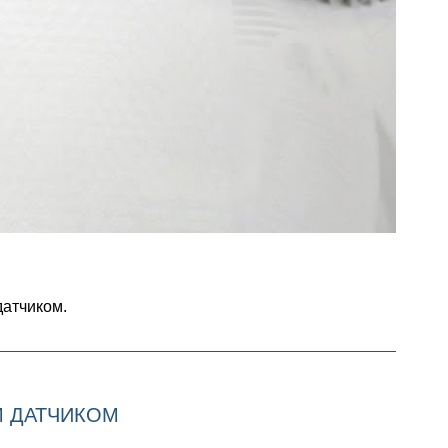
атчиком.
М ДАТЧИКОМ