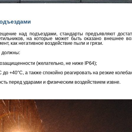
подъездами
щение над подъездами, стандарты предъявляют достат
етильников, на которые может быть оказано внешнее воз
мент, как негативное воздействие пыли и грязи.
и должны:
озащищенности (желательно, не ниже IP64);
до +40°С, а также спокойно реагировать на резкие колеба
ть перед ударами и физическим воздействием извне.