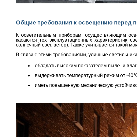
Общие требования к освещению перед 
К осветительным приборам, осуществляющим осве
касаются тех эксплуатационных характеристик св
солнечный свет, ветер). Также учитывается такой мо
В связи с этими требованиями, уличные светильник
обладать высоким показателем пыле- и влаг
выдерживать температурный режим от -40°С 
иметь повышенную механическую устойчивос