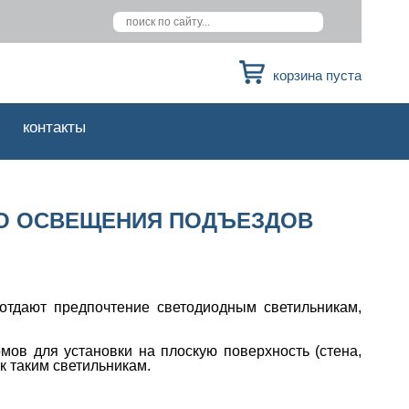
корзина пуста
контакты
ОГО ОСВЕЩЕНИЯ ПОДЪЕЗДОВ
тдают предпочтение светодиодным светильникам,
мов для установки на плоскую поверхность (стена,
к таким светильникам.