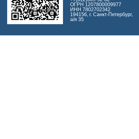
ОГРН 1207800009977
ИНН 7802702342
194156, г. Санкт-Петербург,
а/я 35