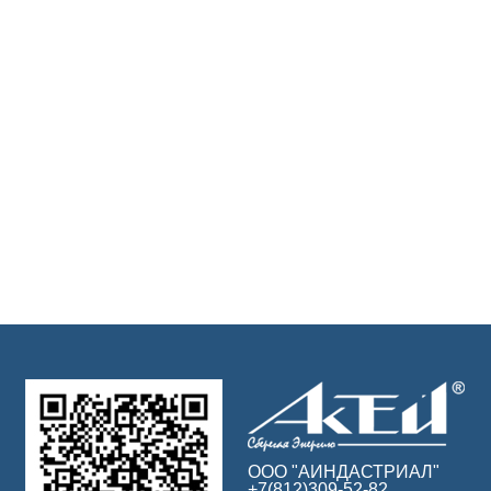
ООО "АИНДАСТРИАЛ"
+7(812)309-52-82