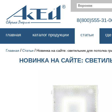
Воронеж
8(800)555-31-0
главная
каталог продукции
статьи
где
/
/
Главная
Статьи
Новинка на сайте: светильник для потолка г
НОВИНКА НА САЙТЕ: СВЕТИЛ