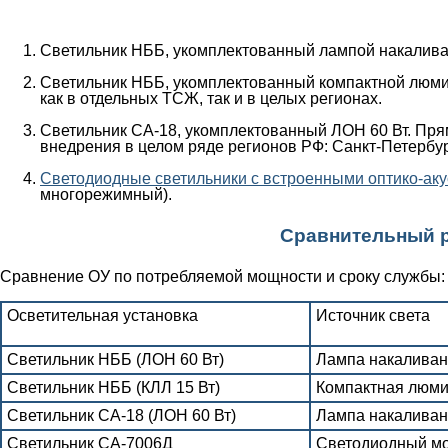
Светильник НББ, укомплектованный лампой накаливан
Светильник НББ, укомплектованный компактной люмин
как в отдельных ТСЖ, так и в целых регионах.
Светильник СА-18, укомплектованный ЛОН 60 Вт. Пря
внедрения в целом ряде регионов РФ: Санкт-Петербур
Светодиодные светильники с встроенными оптико-аку
многорежимный).
Сравнительный ра
Сравнение ОУ по потребляемой мощности и сроку службы:
Осветительная установка
Источник света
Светильник НББ (ЛОН 60 Вт)
Лампа накалива
Светильник НББ (КЛЛ 15 Вт)
Компактная люми
Светильник СА-18 (ЛОН 60 Вт)
Лампа накалива
Светильник СА-7006Д
Светодиодный м