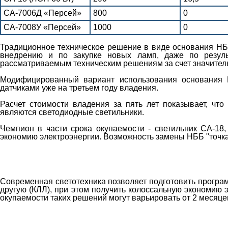
СА-7006Д «Персей»
800
0
СА-7008У «Персей»
1000
0
Традиционное техническое решение в виде основания НБ
внедрению и по закупке новых ламп, даже по резуль
рассматриваемым техническим решениям за счет значител
Модифицированный вариант использования основания Н
датчиками уже на третьем году владения.
Расчет стоимости владения за пять лет показывает, ч
являются светодиодные светильники.
Чемпион в части срока окупаемости - светильник СА-18,
экономию электроэнергии. Возможность замены НББ "точка
Современная светотехника позволяет подготовить програ
другую (КЛЛ), при этом получить колоссальную экономию 
окупаемости таких решений могут варьировать от 2 месяцев